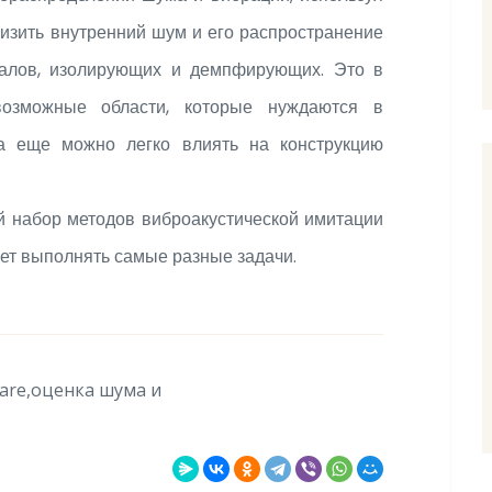
изить внутренний шум и его распространение
иалов, изолирующих и демпфирующих. Это в
возможные области, которые нуждаются в
да еще можно легко влиять на конструкцию
 набор методов виброакустической имитации
яет выполнять самые разные задачи.
tware,оценка шума и