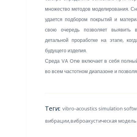
множество методов моделирования. Сн
удается подбором покрытий и матер
свою очередь позволяет выявить 
детальной проработке на этапе, ког
будущего изделия.
Среда VA One включает в себя полный
во всем частотном диапазоне и позвол
Теги:
vibro-acoustics simulation sof
вибрации,виброакустическая модель