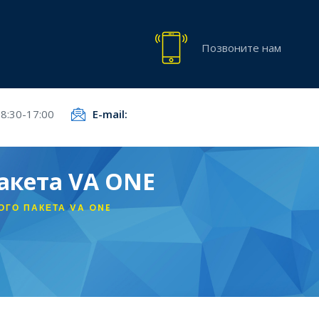
Позвоните нам
8:30-17:00
E-mail:
акета VA ONE
ГО ПАКЕТА VA ONE