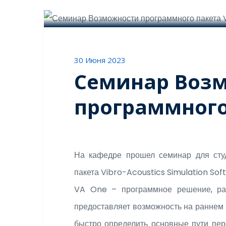
0 Комментариев
30 Июня 2023
Семинар Воз
программного
На кафедре прошел семинар для сту
пакета Vibro-Acoustics Simulation So
VA One – программное решение, раз
предоставляет возможность на раннем 
быстро определить основные пути пер