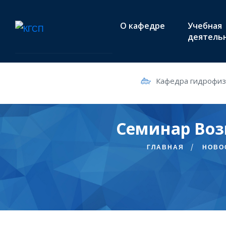
О кафедре
Учебная
деятель
Кафедра гидрофизи
Семинар Воз
ГЛАВНАЯ
НОВО